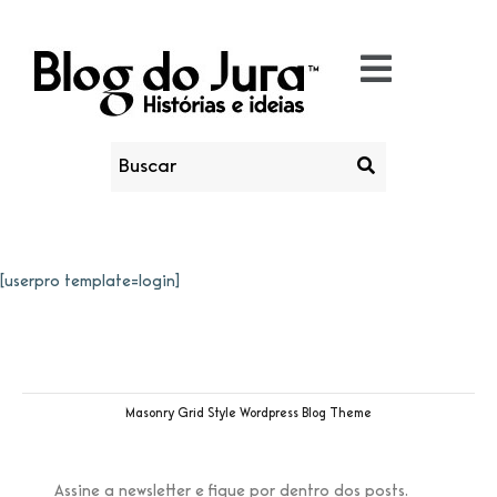
[userpro template=login]
Masonry Grid Style Wordpress Blog Theme
Assine a newsletter e fique por dentro dos posts.